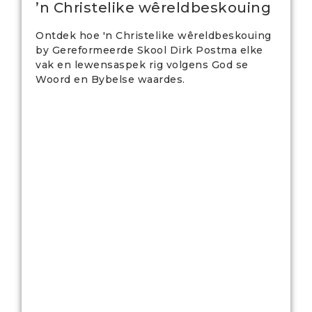
’n Christelike wêreldbeskouing
Ontdek hoe 'n Christelike wêreldbeskouing
by Gereformeerde Skool Dirk Postma elke
vak en lewensaspek rig volgens God se
Woord en Bybelse waardes.