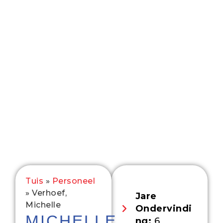
Tuis
»
Personeel
»
Verhoef,
Jare
Michelle
Ondervindi
MICHELLE
ng:
6