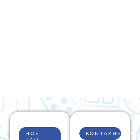
HOE
KONTAKBESOND
KAN