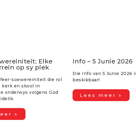
wereiniteit: Elke
Info – 5 Junie 2026
rein op sy plek
Die Info van 5 Junie 2026 
eer-soewereiniteit die rol
beskikbaar!
, kerk en skool in
e onderwys volgens God
Lees meer »
idelik.
eer »