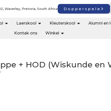
Dopperspele
2, Waverley, Pretoria, South Africa
ol
Laerskool
Kleuterskool
Alumni en 
Kontak ons
Winkel
ppe + HOD (Wiskunde en 
6