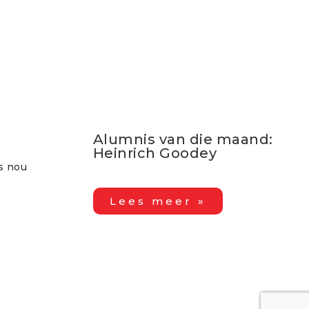
Alumnis van die maand:
Heinrich Goodey
is nou
Lees meer »