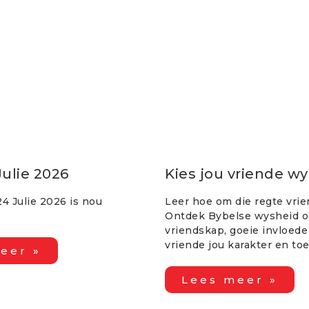
Julie 2026
Kies jou vriende wy
24 Julie 2026 is nou
Leer hoe om die regte vrie
Ontdek Bybelse wysheid o
vriendskap, goeie invloed
vriende jou karakter en t
eer »
Lees meer »