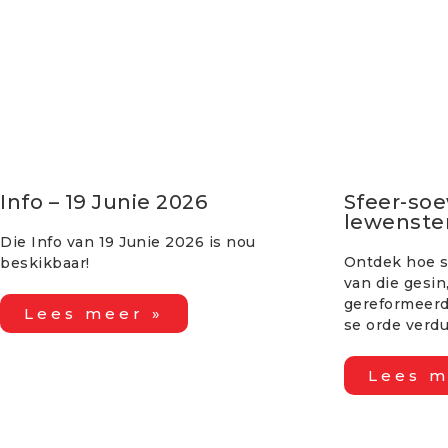
Info – 19 Junie 2026
Sfeer-soe
lewenster
Die Info van 19 Junie 2026 is nou
Ontdek hoe sf
beskikbaar!
van die gesin
gereformeerd
Lees meer »
se orde verdu
Lees m