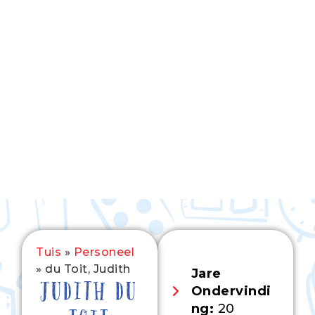
Tuis
»
Personeel
»
du Toit, Judith
Jare
JUDITH DU
Ondervindi
ng:
20