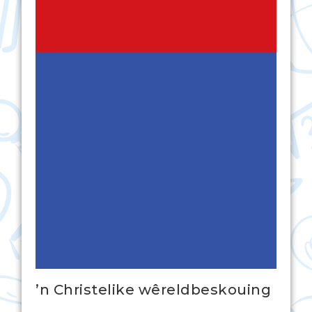
’n Christelike wêreldbeskouing