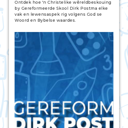
Ontdek hoe 'n Christelike wêreldbeskouing
by Gereformeerde Skool Dirk Postma elke
vak en lewensaspek rig volgens God se
Woord en Bybelse waardes.