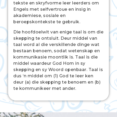
tekste en skryfvorme leer leerders om
Engels met selfvertroue en insig in
akademiese, sosiale en
beroepskontekste te gebruik.
Die hoofdoelwit van enige taal is om die
skepping te ontsluit. Deur middel van
taal word al die verskillende dinge wat
bestaan benoem, sodat wetenskap en
kommunikasie moontlik is. Taal is die
middel waardeur God Hom in sy
skepping en sy Woord openbaar. Taal is
dus ‘n middel om (1) God te leer ken
deur (a) die skepping te benoem en (b)
te kommunikeer met ander.