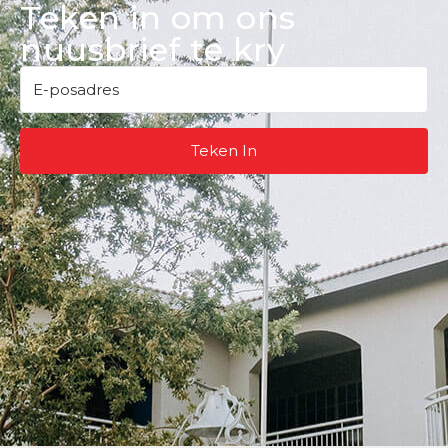
Teken in om ons
nuusbrief te kry
Teken In